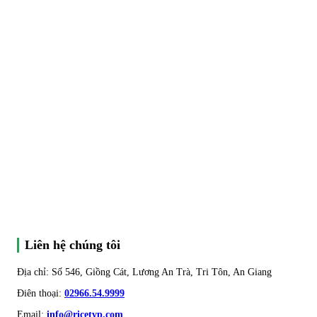
Liên hệ chúng tôi
Địa chỉ: Số 546, Giồng Cát, Lương An Trà, Tri Tôn, An Giang
Điên thoại:
02966.54.9999
Email:
info@ricetvp.com