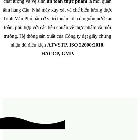
chất lượng và vệ sinh
an toàn thực phẩm
là mối quan
tâm hàng đầu. Nhà máy xay xát và chế biến lương thực
Trịnh Văn Phú nằm ở vị trí thuận lợi, có nguồn nước an
toàn, phù hợp với các tiêu chuẩn về thực phẩm và môi
trường. Hệ thống sản xuất của Công ty đạt giấy chứng
nhận đủ điều kiện
ATVSTP, ISO 22000:2018,
HACCP, GMP.