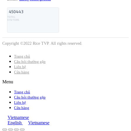
450443
TOTAL
VISITORS
Copyright ©2022 Rice TVP. All rights reserved.
Trang chủ
Câu hỏi thường gặp
Liên hệ
Cửa hàng
Menu
Trang chủ
Câu hỏi thường gặp
Liên hệ
Cửa hàng
Vietnamese
English
Vietnamese