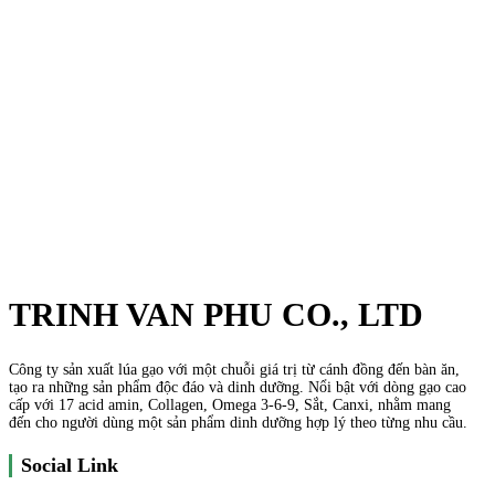
TRINH VAN PHU CO., LTD
Công ty sản xuất lúa gạo với một chuỗi giá trị từ cánh đồng đến bàn ăn,
tạo ra những sản phẩm độc đáo và dinh dưỡng. Nổi bật với dòng gạo cao
cấp với 17 acid amin, Collagen, Omega 3-6-9, Sắt, Canxi, nhằm mang
đến cho người dùng một sản phẩm dinh dưỡng hợp lý theo từng nhu cầu.
Social Link