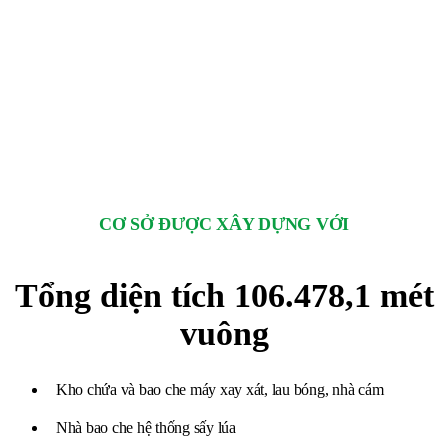
CƠ SỞ ĐƯỢC XÂY DỰNG VỚI
Tổng diện tích 106.478,1 mét
vuông
Kho chứa và bao che máy xay xát, lau bóng, nhà cám
Nhà bao che hệ thống sấy lúa