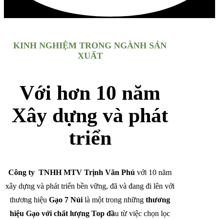
KINH NGHIỆM TRONG NGÀNH SẢN
XUẤT
Với hơn 10 năm
Xây dựng và phát
triển
Công ty TNHH MTV Trịnh Văn Phú
với 10 năm
xây dựng và phát triển bền vững, đã và đang đi lên với
thương hiệu
Gạo 7 Núi
là một trong những
thương
hiệu Gạo với chất lượng Top đầ
u từ việc chọn lọc