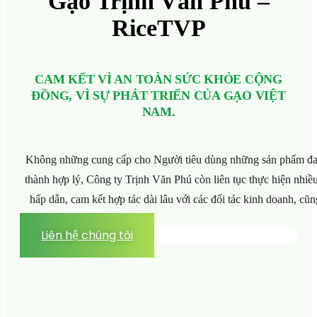
Gạo Trịnh Văn Phú –
RiceTVP
CAM KẾT VÌ AN TOÀN SỨC KHỎE CỘNG
ĐỒNG, VÌ SỰ PHÁT TRIỂN CỦA GẠO VIỆT
NAM.
Không những cung cấp cho Người tiêu dùng những sản phẩm đa d
thành hợp lý, Công ty Trịnh Văn Phú còn liên tục thực hiện nhi
hấp dẫn, cam kết hợp tác dài lâu với các đối tác kinh doanh, cũ
Liên hệ chúng tôi