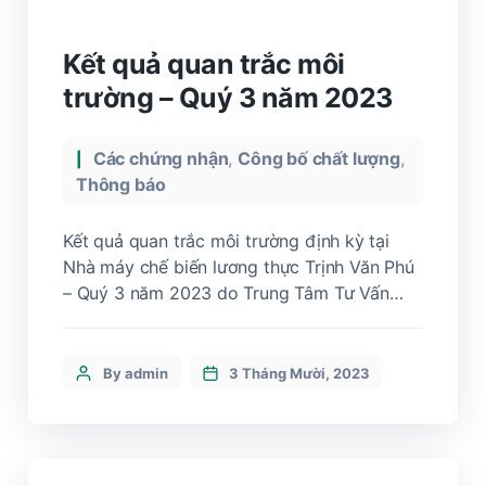
Kết quả quan trắc môi
trường – Quý 3 năm 2023
Các chứng nhận
,
Công bố chất lượng
,
Thông báo
Kết quả quan trắc môi trường định kỳ tại
Nhà máy chế biến lương thực Trịnh Văn Phú
– Quý 3 năm 2023 do Trung Tâm Tư Vấn
Công Nghệ Môi Trường và An Toàn Vệ Sinh
Lao Động kiểm tra.
By admin
3 Tháng Mười, 2023