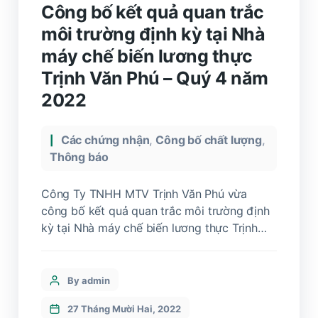
Công bố kết quả quan trắc
môi trường định kỳ tại Nhà
máy chế biến lương thực
Trịnh Văn Phú – Quý 4 năm
2022
Các chứng nhận
,
Công bố chất lượng
,
Thông báo
Công Ty TNHH MTV Trịnh Văn Phú vừa
công bố kết quả quan trắc môi trường định
kỳ tại Nhà máy chế biến lương thực Trịnh
Văn Phú – Quý 4 năm 2022 do Trung Tâm
Tư Vấn Công Nghệ Môi Trường và An Toàn
Vệ Sinh Lao Động kiểm tra.
By admin
27 Tháng Mười Hai, 2022