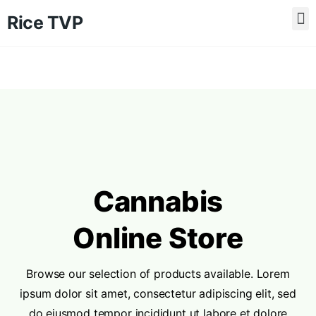
Rice TVP
Cannabis
Online Store
Browse our selection of products available. Lorem
ipsum dolor sit amet, consectetur adipiscing elit, sed
do eiusmod tempor incididunt ut labore et dolore