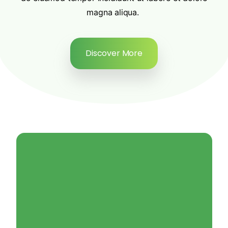
magna aliqua.
Discover More
natural.
Our products are 100% pure and
proud of the quality of our products.