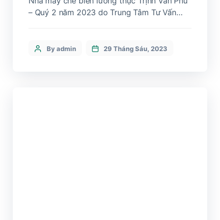
Nhà máy chế biến lương thực Trịnh Văn Phú
– Quý 2 năm 2023 do Trung Tâm Tư Vấn
Công Nghệ Môi Trường và An Toàn Vệ Sinh
Lao Động kiểm tra.
By admin
29 Tháng Sáu, 2023