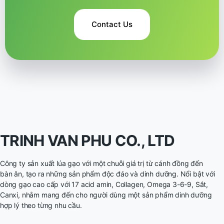
Contact Us
TRINH VAN PHU CO., LTD
Công ty sản xuất lúa gạo với một chuỗi giá trị từ cánh đồng đến
bàn ăn, tạo ra những sản phẩm độc đáo và dinh dưỡng. Nổi bật với
dòng gạo cao cấp với 17 acid amin, Collagen, Omega 3-6-9, Sắt,
Canxi, nhằm mang đến cho người dùng một sản phẩm dinh dưỡng
hợp lý theo từng nhu cầu.