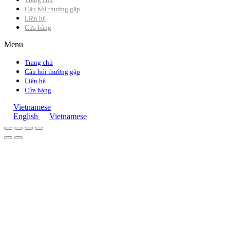
Câu hỏi thường gặp
Liên hệ
Cửa hàng
Menu
Trang chủ
Câu hỏi thường gặp
Liên hệ
Cửa hàng
Vietnamese
English
Vietnamese