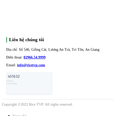
Liên hệ chúng tôi
Địa chỉ: Số 546, Giồng Cát, Lương An Trà, Tri Tôn, An Giang
Điên thoại:
02966.54.9999
Email:
info@ricetvp.com
451632
TOTAL
VISITORS
Copyright ©2022 Rice TVP. All rights reserved.
Trang chủ