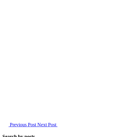
Previous Post
Next Post
Search by posts