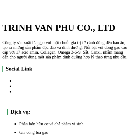
TRINH VAN PHU CO., LTD
Công ty sản xuất lúa gạo với một chuỗi giá trị từ cánh đồng đến bàn ăn,
tạo ra những sản phẩm độc đáo và dinh dưỡng. Nổi bật với dòng gạo cao
cấp với 17 acid amin, Collagen, Omega 3-6-9, Sắt, Canxi, nhằm mang
đến cho người dùng một sản phẩm dinh dưỡng hợp lý theo từng nhu cầu.
Social Link
Dịch vụ:
Phân bón hữu cơ và chế phẩm vi sinh
Gia công lúa gạo