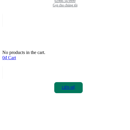
02966.54.9999
Gọi cho chúng tôi
No products in the cart.
0
₫
Cart
LIÊN HỆ