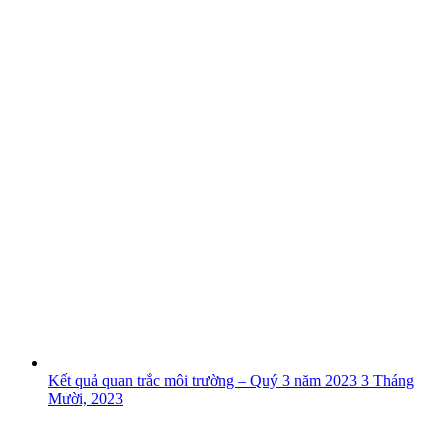
Kết quả quan trắc môi trường – Quý 3 năm 2023
3 Tháng
Mười, 2023