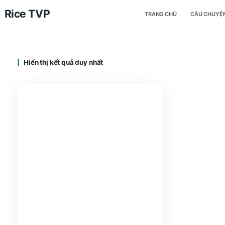
Rice TVP
TRANG CHỦ
Hiển thị kết quả duy nhất