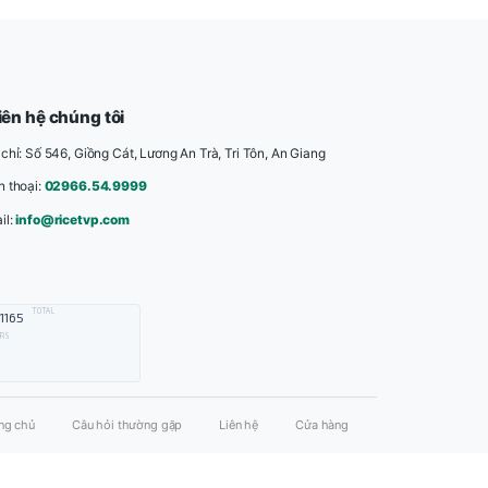
Liên hệ chúng tôi
Địa chỉ: Số 546, Giồng Cát, Lương An Trà, Tri Tôn
Điên thoại:
02966.54.9999
iới:
Email:
info@ricetvp.com