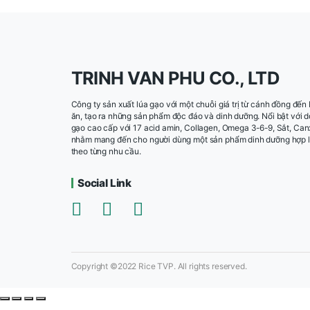
TRINH VAN PHU CO., L
Công ty sản xuất lúa gạo với một chuỗi giá trị từ c
ăn, tạo ra những sản phẩm độc đáo và dinh dưỡng. 
gạo cao cấp với 17 acid amin, Collagen, Omega 3-6-
nhằm mang đến cho người dùng một sản phẩm dinh
theo từng nhu cầu.