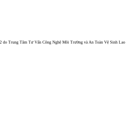
Văn Phú – Quý 4 năm 2022 do Trung Tâm Tư Vấn Công Nghệ Môi 